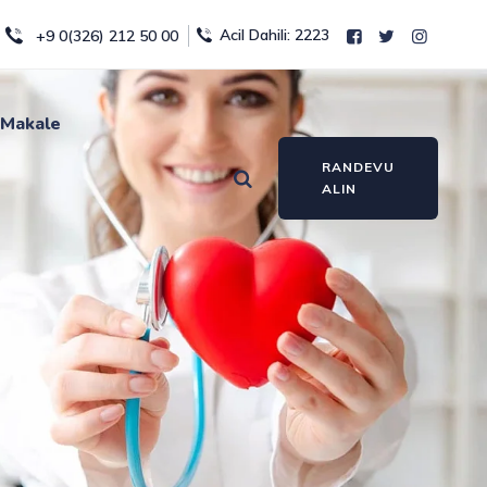
Acil Dahili: 2223
+9 0(326) 212 50 00
Makale
RANDEVU
ALIN