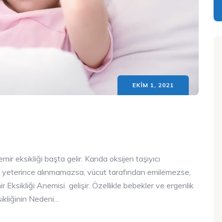
EKIM 1, 2021
mir eksikliği başta gelir. Kanda oksijen taşıyıcı
rla yeterince alınmamazsa, vücut tarafından emilemezse,
 Eksikliği Anemisi gelişir. Özellikle bebekler ve ergenlik
ikliğinin Nedeni…