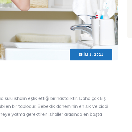
EKIM 1, 2021
sulu ishalin eşlik ettiği bir hastalıktır. Daha çok kış
ilen bir tablodur. Bebeklik döneminin en sık ve ciddi
taneye yatma gerektiren ishaller arasında en başta