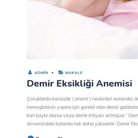
ADMIN
MAKALE
Demir Eksikliği Anemisi
Çocuklarda kansızlık ( anemi ) nedenleri arasında, de
hemoglobinin yapımı için gerekli olan demir gıdala
kan kaybı olursa veya demir ihtiyacı artmışsa ' Demir
dönemindeki kızlarda risk daha yüksektir. Demir Eks