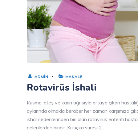
ADMIN
MAKALE
Rotavirüs İshali
Kusma, ateş ve karın ağrısıyla ortaya çıkan hastalığa 
aylarında olmakla beraber her zaman karşımıza çıkab
ishal nedenlerinden biri olan rotavirüs enteriti has
gelenlerden biridir. Kuluçka süresi 2…