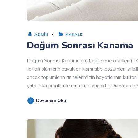
ADMIN
MAKALE
Doğum Sonrası Kanama
Doğum Sonrası Kanamalara bağlı anne ölümleri (
ile ilgili ölümlerin büyük bir kısmı tıbbi çözümleri iy
ancak toplumların annelerimizin hayatlarının kurtar
çaba harcamaları ile mümkün olacaktır. Dünyada her
Devamını Oku