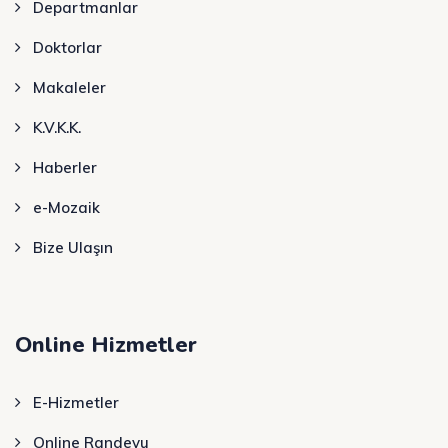
Departmanlar
Doktorlar
Makaleler
K.V.K.K.
Haberler
e-Mozaik
Bize Ulaşın
Online Hizmetler
E-Hizmetler
Online Randevu