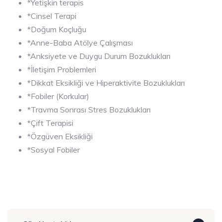
*Yetişkin terapis
*Cinsel Terapi
*Doğum Koçluğu
*Anne-Baba Atölye Çalışması
*Anksiyete ve Duygu Durum Bozuklukları
*İletişim Problemleri
*Dikkat Eksikliği ve Hiperaktivite Bozuklukları
*Fobiler (Korkular)
*Travma Sonrası Stres Bozuklukları
*Çift Terapisi
*Özgüven Eksikliği
*Sosyal Fobiler