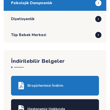
Psikolojik Danışmanlık
Diyetisyenlik
Tüp Bebek Merkezi
İndirilebilir Belgeler
Broşürlerimizi İndirin
Hastanemiz Hakkında