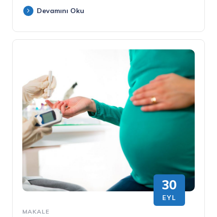
Devamını Oku
30
EYL
MAKALE