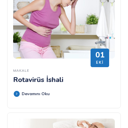
01
EKI
MAKALE
Rotavirüs İshali
Devamını Oku