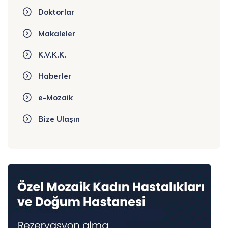
Doktorlar
Makaleler
K.V.K.K.
Haberler
e-Mozaik
Bize Ulaşın