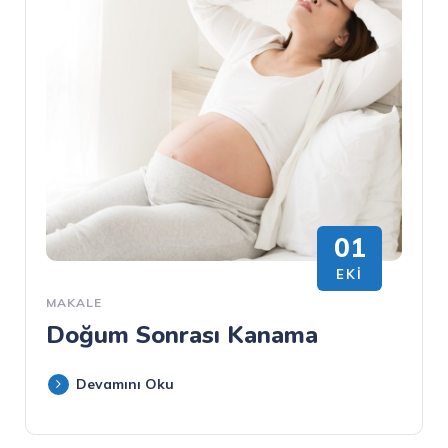
01
EKI
MAKALE
Doğum Sonrası Kanama
Devamını Oku