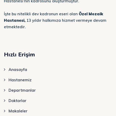
Hastanesi’nin kadrosunu oluşturmuştur.
İşte bu nitelikli dev kadronun eseri olan
Özel Mozaik
Hastanesi,
13 yıldır halkımıza hizmet vermeye devam
etmektedir.
Hızlı Erişim
Anasayfa
Hastanemiz
Departmanlar
Doktorlar
Makaleler