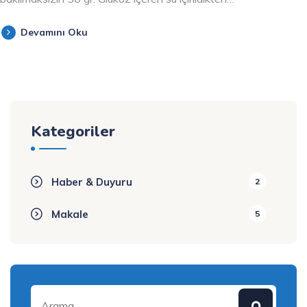
Devamını Oku
Kategoriler
Haber & Duyuru
2
Makale
5