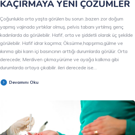
KAÇIRMAYA YENİ ÇÖZÜMLER
Çoğunlukla orta yaşta görülen bu sorun ,bazen zor doğum
yapmış vajinada yırtıklar olmuş, pelvis tabanı yırtılmış genç
kadınlarda da görülebilir. Hafif, orta ve şiddetli olarak üç şekilde
görülebilir. Hafif idrar kaçırma; Öksürme,hapşırma,gülme ve
ıkınma gibi karın içi basıncının arttığı durumlarda görülür. Orta
derecede; Merdiven çıkma,yürüme ve ayağa kalkma gibi
durumlarda ortaya çıkabilir. ileri derecede ise…
Devamını Oku