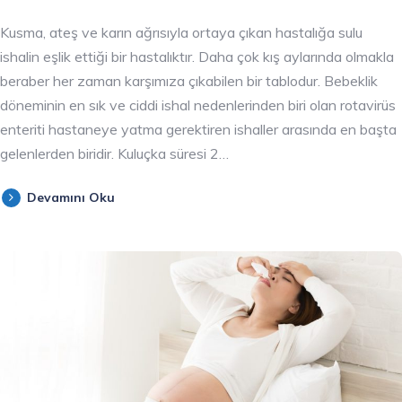
Kusma, ateş ve karın ağrısıyla ortaya çıkan hastalığa sulu
ishalin eşlik ettiği bir hastalıktır. Daha çok kış aylarında olmakla
beraber her zaman karşımıza çıkabilen bir tablodur. Bebeklik
döneminin en sık ve ciddi ishal nedenlerinden biri olan rotavirüs
enteriti hastaneye yatma gerektiren ishaller arasında en başta
gelenlerden biridir. Kuluçka süresi 2…
Devamını Oku