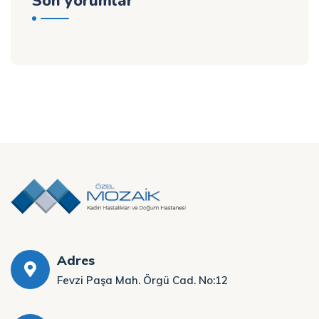
Son yorumlar
Adres
Fevzi Paşa Mah. Örgü Cad. No:12