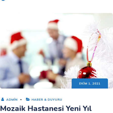
EKIM 1, 2021
ADMIN
HABER & DUYURU
Mozaik Hastanesi Yeni Yıl