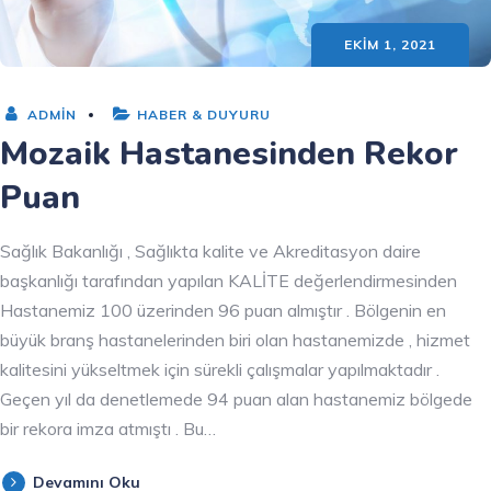
EKIM 1, 2021
ADMIN
HABER & DUYURU
Mozaik Hastanesinden Rekor
Puan
Sağlık Bakanlığı , Sağlıkta kalite ve Akreditasyon daire
başkanlığı tarafından yapılan KALİTE değerlendirmesinden
Hastanemiz 100 üzerinden 96 puan almıştır . Bölgenin en
büyük branş hastanelerinden biri olan hastanemizde , hizmet
kalitesini yükseltmek için sürekli çalışmalar yapılmaktadır .
Geçen yıl da denetlemede 94 puan alan hastanemiz bölgede
bir rekora imza atmıştı . Bu…
Devamını Oku