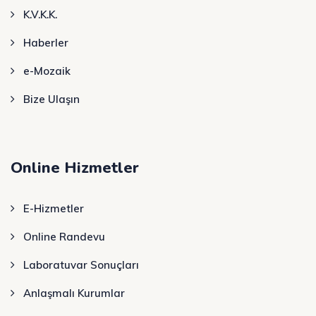
K.V.K.K.
Haberler
e-Mozaik
Bize Ulaşın
Online Hizmetler
E-Hizmetler
Online Randevu
Laboratuvar Sonuçları
Anlaşmalı Kurumlar