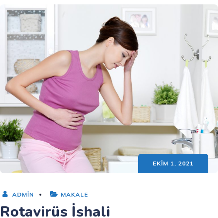
EKIM 1, 2021
ADMIN
MAKALE
Rotavirüs İshali