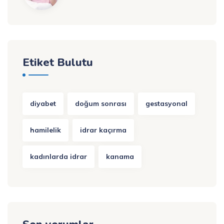
Etiket Bulutu
diyabet
doğum sonrası
gestasyonal
hamilelik
idrar kaçırma
kadınlarda idrar
kanama