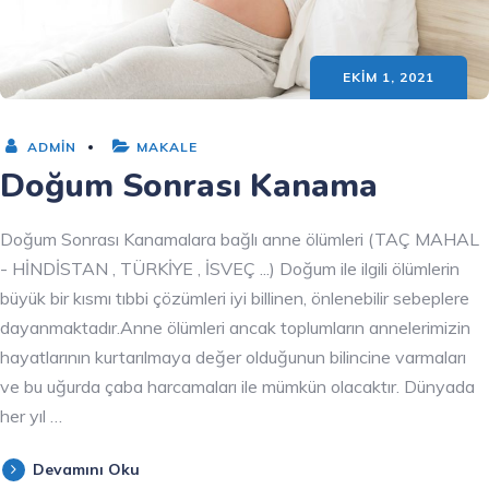
EKIM 1, 2021
ADMIN
MAKALE
Doğum Sonrası Kanama
Doğum Sonrası Kanamalara bağlı anne ölümleri (TAÇ MAHAL
- HİNDİSTAN , TÜRKİYE , İSVEÇ ...) Doğum ile ilgili ölümlerin
büyük bir kısmı tıbbi çözümleri iyi billinen, önlenebilir sebeplere
dayanmaktadır.Anne ölümleri ancak toplumların annelerimizin
hayatlarının kurtarılmaya değer olduğunun bilincine varmaları
ve bu uğurda çaba harcamaları ile mümkün olacaktır. Dünyada
her yıl …
Devamını Oku